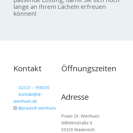
lange an Ihrem Lächeln erfreuen
können!
Kontakt
Öffnungszeiten
02523 – 958030
kontakt@dr-
Adresse
wienhues.de
@praxisdr.wienhues
Praxis Dr. Wienhues
Wilhelmstraße 6
59329 Wadersloh